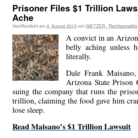
Prisoner Files $1 Trillion Laws
Ache
Veröffentlicht am
9. August 2013
von
NIETZER . Rechtsanwälte
A convict in an Arizon
belly aching unless h
literally.
Dale Frank Maisano, 
Arizona State Prison 
suing the company that runs the pris
trillion, claiming the food gave him c
lose sleep.
Read Maisano’s $1 Trillion Lawsuit