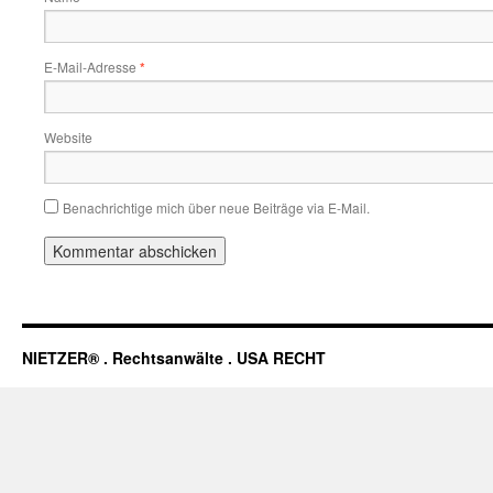
E-Mail-Adresse
*
Website
Benachrichtige mich über neue Beiträge via E-Mail.
NIETZER® . Rechtsanwälte . USA RECHT