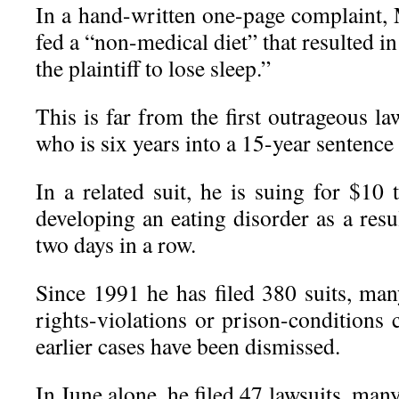
In a hand-written one-page complaint,
fed a “non-medical diet” that resulted 
the plaintiff to lose sleep.”
This is far from the first outrageous la
who is six years into a 15-year sentence 
In a related suit, he is suing for $10 
developing an eating disorder as a resul
two days in a row.
Since 1991 he has filed 380 suits, man
rights-violations or prison-conditions
earlier cases have been dismissed.
In June alone, he filed 47 lawsuits, man