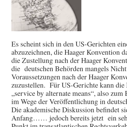
Es scheint sich in den US-Gerichten ei
abzuzeichnen, die Haager Konvention d
die Zustellung nach der Haager Konventi
die deutschen Behörden mangels Nichtv
Voraussetzungen nach der Haager Konv
zuzustellen. Für US-Gerichte kann die
„service by alternate means“, also zum
im Wege der Veröffentlichung in deuts
Die akademische Diskussion befindet s
Anfang…… jedoch bereits jetzt ein se
Punkt im transatlantischen Rechtsverke