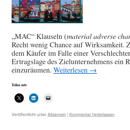
„MAC“ Klauseln (
material adverse ch
Recht wenig Chance auf Wirksamkeit. Zie
dem Käufer im Falle einer Verschlechte
Ertragslage des Zielunternehmens ein Rü
einzuräumen.
Weiterlesen
→
Teilen mit:
Veröffentlicht unter
Allgemein
|
Kommentar hinterlassen