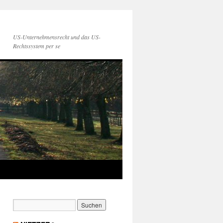
US-Unternehmensrecht und das US-
Rechtssystem per se