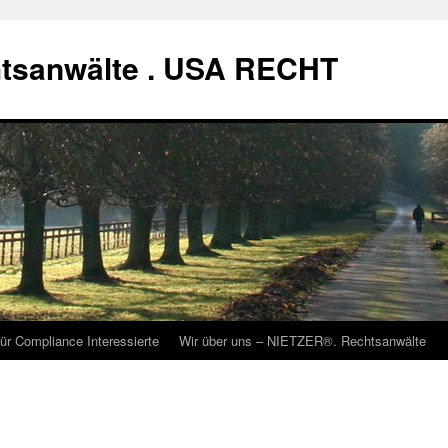
tsanwälte . USA RECHT
ür Compliance Interessierte
Wir über uns – NIETZER®. Rechtsanwälte