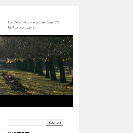
US-Unternehmensrecht und das US-
Rechtssystem per se