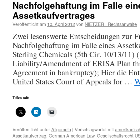
Nachfolgehaftung im Falle ein
Assetkaufvertrages
Veröffentlicht am
10. April 2012
von
NIETZER . Rechtsanwälte
Zwei lesenswerte Entscheidungen zur F
Nachfolgehaftung im Falle eines Assetka
Sterling Chemicals (5th Cir. 10/13/11) 
Liability/Amendment of ERISA Plan th
Agreement in bankruptcy); Hier die Ent
United States Court of Appeals for …
W
Teilen mit:
Veröffentlicht unter
Allgemein
|
Verschlagwortet mit
amerikanisc
Assetkaufvertrag
,
German American Law
,
Gesellschaftsrecht U