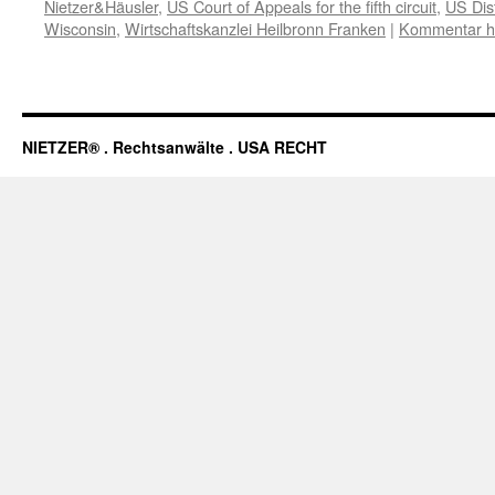
Nietzer&Häusler
,
US Court of Appeals for the fifth circuit
,
US Dist
Wisconsin
,
Wirtschaftskanzlei Heilbronn Franken
|
Kommentar hi
NIETZER® . Rechtsanwälte . USA RECHT