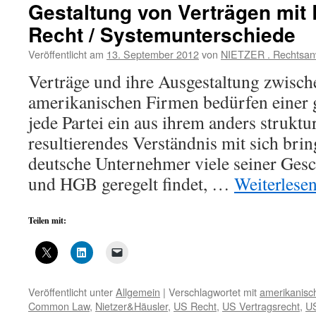
Gestaltung von Verträgen mit
Recht / Systemunterschiede
Veröffentlicht am
13. September 2012
von
NIETZER . Rechtsan
Verträge und ihre Ausgestaltung zwisc
amerikanischen Firmen bedürfen einer 
jede Partei ein aus ihrem anders strukt
resultierendes Verständnis mit sich bri
deutsche Unternehmer viele seiner Gesc
und HGB geregelt findet, …
Weiterlese
Teilen mit:
Veröffentlicht unter
Allgemein
|
Verschlagwortet mit
amerikanisc
Common Law
,
Nietzer&Häusler
,
US Recht
,
US Vertragsrecht
,
U