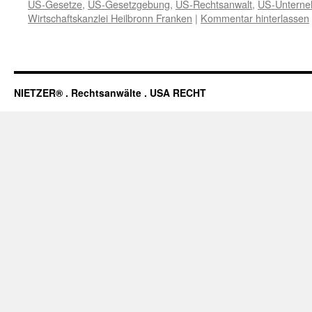
US-Gesetze
,
US-Gesetzgebung
,
US-Rechtsanwalt
,
US-Unterne
Wirtschaftskanzlei Heilbronn Franken
|
Kommentar hinterlassen
NIETZER® . Rechtsanwälte . USA RECHT