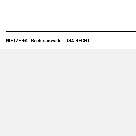
NIETZER® . Rechtsanwälte . USA RECHT