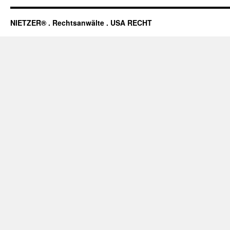
NIETZER® . Rechtsanwälte . USA RECHT