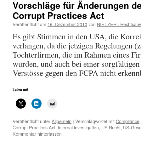
Vorschläge für Änderungen de
Corrupt Practices Act
Veröffentlicht am
16. Dezember 2010
von
NIETZER . Rechtsanw
Es gibt Stimmen in den USA, die Korr
verlangen, da die jetzigen Regelungen (z
Tochterfirmen, die im Rahmen eines F
wurden, und auch bei einer sorgfältige
Verstösse gegen den FCPA nicht erken
Teilen mit:
Veröffentlicht unter
Allgemein
|
Verschlagwortet mit
Compliance
Corrupt Practices Act
,
internal investigation
,
US Recht
,
US-Gese
Kommentar hinterlassen