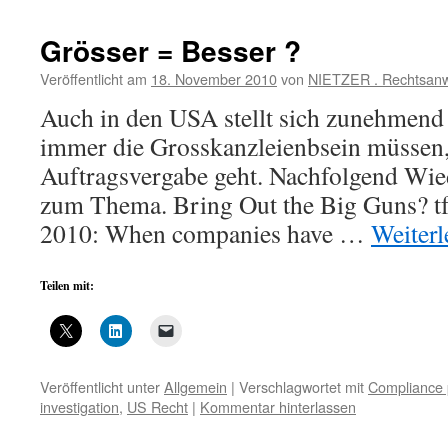
Grösser = Besser ?
Veröffentlicht am
18. November 2010
von
NIETZER . Rechtsanw
Auch in den USA stellt sich zunehmend 
immer die Grosskanzleienbsein müssen,
Auftragsvergabe geht. Nachfolgend Wied
zum Thema. Bring Out the Big Guns? t
2010: When companies have …
Weiter
Teilen mit:
Veröffentlicht unter
Allgemein
|
Verschlagwortet mit
Compliance
investigation
,
US Recht
|
Kommentar hinterlassen