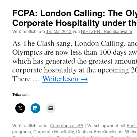
FCPA: London Calling: The O
Corporate Hospitality under t
Veröffentlicht am
14. Mai 2012
von
NIETZER . Rechtsanwälte
As The Clash sang, London Calling, an
Olympics are now less than 100 days awa
which has generated the greatest amount
corporate hospitality at the upcoming
There …
Weiterlesen
→
Teilen mit:
Veröffentlicht unter
Compliance USA
|
Verschlagwortet mit
Best 
programs
,
Corporate Hospitality
,
Deutsch-Amerikanischer Wirtsc