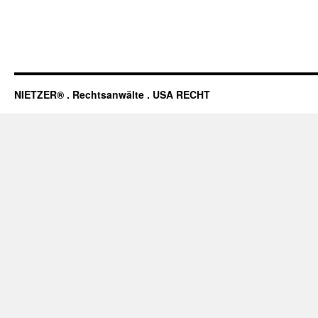
NIETZER® . Rechtsanwälte . USA RECHT