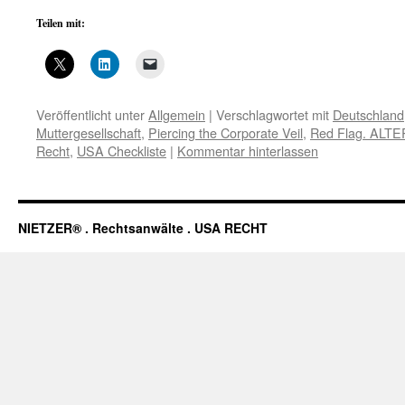
Teilen mit:
Veröffentlicht unter
Allgemein
|
Verschlagwortet mit
Deutschland
Muttergesellschaft
,
Piercing the Corporate Veil
,
Red Flag. ALT
Recht
,
USA Checkliste
|
Kommentar hinterlassen
NIETZER® . Rechtsanwälte . USA RECHT