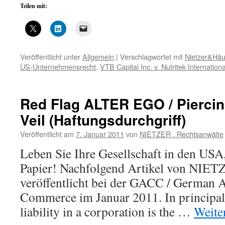
Teilen mit:
Veröffentlicht unter
Allgemein
|
Verschlagwortet mit
Nietzer&Häu
US-Unternehmensrecht
,
VTB Capital Inc. v. Nutritek Internation
Red Flag ALTER EGO / Piercin
Veil (Haftungsdurchgriff)
Veröffentlicht am
7. Januar 2011
von
NIETZER . Rechtsanwälte
Leben Sie Ihre Gesellschaft in den USA
Papier! Nachfolgend Artikel von N
veröffentlicht bei der GACC / German
Commerce im Januar 2011. In principal,
liability in a corporation is the …
Weite