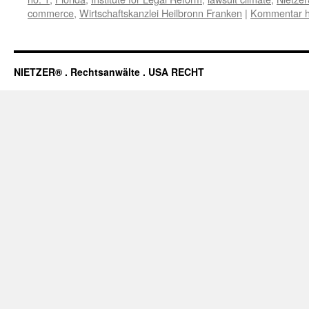
commerce
,
Wirtschaftskanzlei Heilbronn Franken
|
Kommentar h
NIETZER® . Rechtsanwälte . USA RECHT