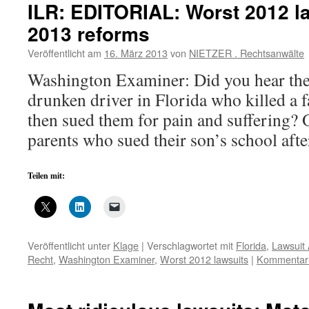
ILR: EDITORIAL: Worst 2012 la
2013 reforms
Veröffentlicht am
16. März 2013
von
NIETZER . Rechtsanwälte
Washington Examiner: Did you hear the 
drunken driver in Florida who killed a f
then sued them for pain and suffering? 
parents who sued their son’s school af
Teilen mit:
Veröffentlicht unter
Klage
|
Verschlagwortet mit
Florida
,
Lawsuit
Recht
,
Washington Examiner
,
Worst 2012 lawsuits
|
Kommentar 