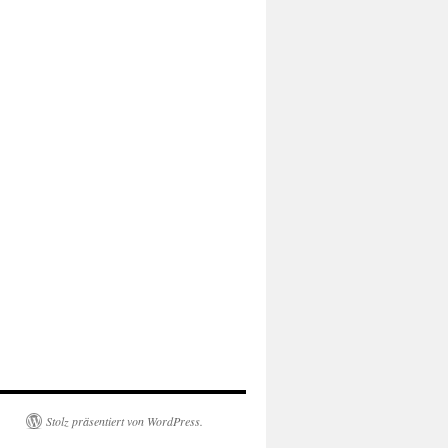
Stolz präsentiert von WordPress.