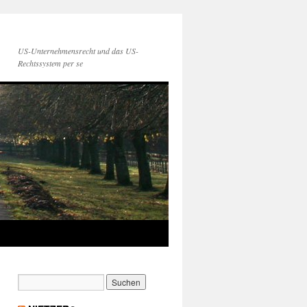
US-Unternehmensrecht und das US-
Rechtssystem per se