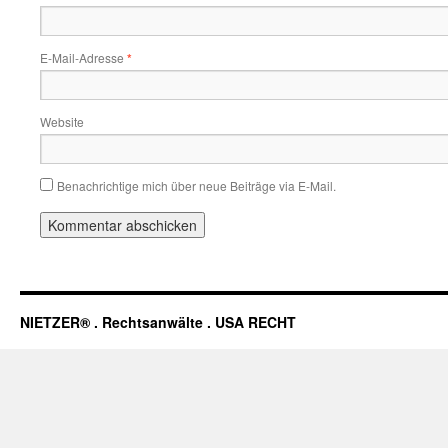
E-Mail-Adresse
*
Website
Benachrichtige mich über neue Beiträge via E-Mail.
NIETZER® . Rechtsanwälte . USA RECHT