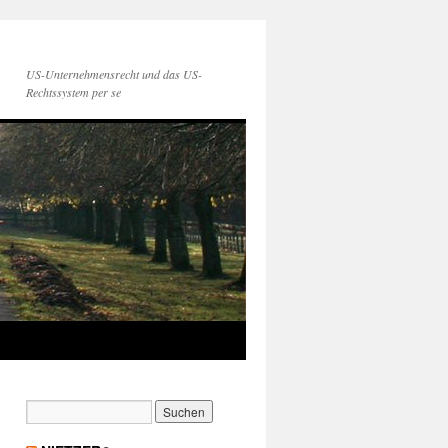
US-Unternehmensrecht und das US-
Rechtssystem per se