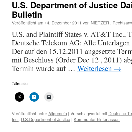
U.S. Department of Justice Dai
Bulletin
Veröffentlicht am
14. Dezember 2011
von
NIETZER . Rechtsanw
U.S. and Plaintiff States v. AT&T Inc.,
Deutsche Telekom AG: Alle Unterlagen 
Der auf den 15.12.2011 angesetzte Ter
mit Beschluss (Order Dec 12 , 2011) abg
Termin wurde auf …
Weiterlesen
→
Teilen mit:
Veröffentlicht unter
Allgemein
|
Verschlagwortet mit
Deutsche T
Inc.
,
U.S.Department of Justice
|
Kommentar hinterlassen