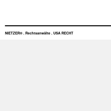
NIETZER® . Rechtsanwälte . USA RECHT