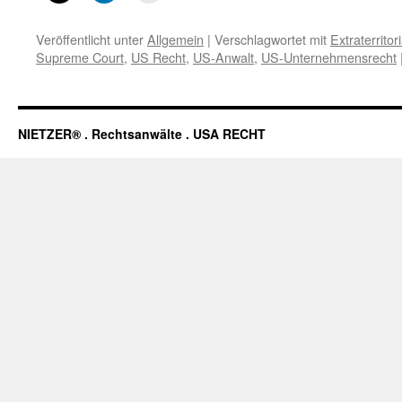
Veröffentlicht unter
Allgemein
|
Verschlagwortet mit
Extraterritori
Supreme Court
,
US Recht
,
US-Anwalt
,
US-Unternehmensrecht
NIETZER® . Rechtsanwälte . USA RECHT