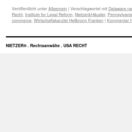
Veröffentlicht unter
Allgemein
|
Verschlagwortet mit
Delaware ra
Recht
,
Institute for Legal Reform
,
Nietzer&Häusler
,
Pennsylvani
commerce
,
Wirtschaftskanzlei Heilbronn Franken
|
Kommentar h
NIETZER® . Rechtsanwälte . USA RECHT