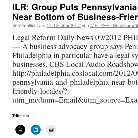
ILR: Group Puts Pennsylvania
Near Bottom of Business-Frie
Veröffentlicht am
17. Oktober 2012
von
NIETZER . Rechtsanwäl
Legal Reform Daily News 09/2012 P
— A business advocacy group says Penn
Philadelphia in particular have a legal sy
businesses. CBS Local Audio Roadshow
http://philadelphia.cbslocal.com/2012/
pennsylvania-and-philadelphia-near-bo
friendly-locales/?
utm_medium=Email&utm_source=Exac
Teilen mit: