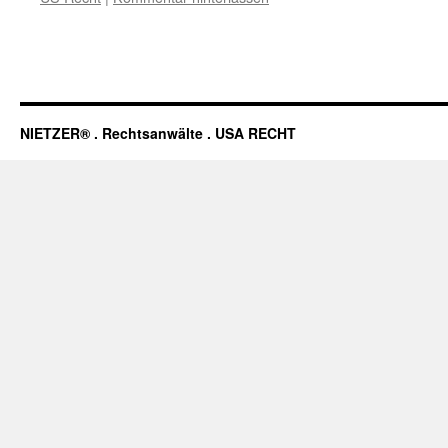
NIETZER® . Rechtsanwälte . USA RECHT